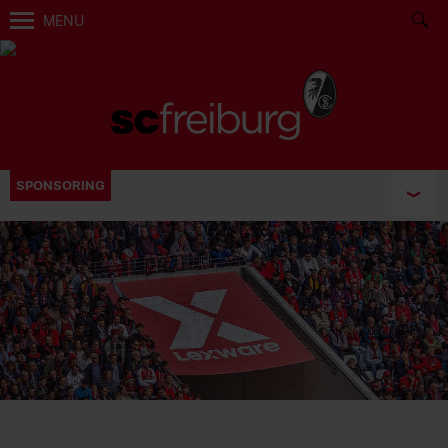
MENU
SPONSORING