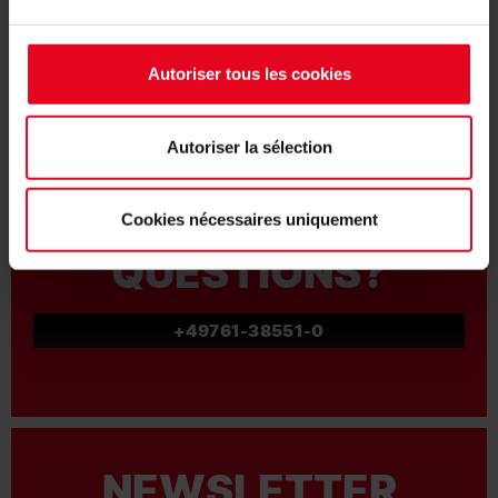
DEVENIR MEMBRE
Autoriser tous les cookies
INSCRIPTION
Autoriser la sélection
Cookies nécessaires uniquement
QUESTIONS?
+49761-38551-0
NEWSLETTER