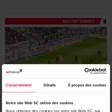
NOS PARTENAIRES
Consentement
Détails
À propos des cookies
PERSONNES DE CONTACT
Notre site Web SC utilise des cookies
Nous utilisons des cookies sur notre site Web SC, par