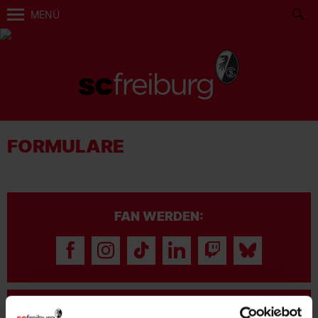
MENÜ
FORMULARE
FAN WERDEN: