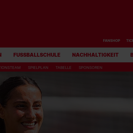
FANSHOP
TIC
N
FUSSBALLSCHULE
NACHHALTIGKEIT
TIONSTEAM
SPIELPLAN
TABELLE
SPONSOREN