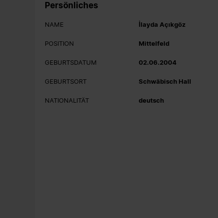
Persönliches
NAME
İlayda Açıkgöz
POSITION
Mittelfeld
GEBURTSDATUM
02.06.2004
GEBURTSORT
Schwäbisch Hall
NATIONALITÄT
deutsch