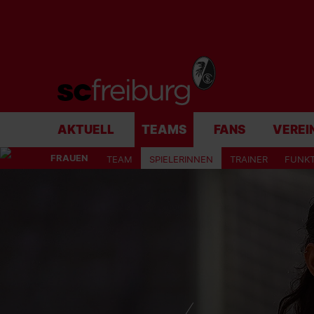
AKTUELL
TEAMS
FANS
VEREI
FRAUEN
TEAM
SPIELERINNEN
TRAINER
FUNK