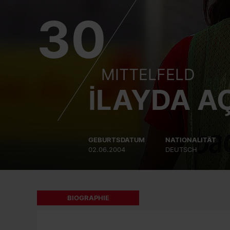
30
MITTELFELD
İLAYDA A
GEBURTSDATUM
NATIONALITÄT
02.06.2004
DEUTSCH
BIOGRAPHIE