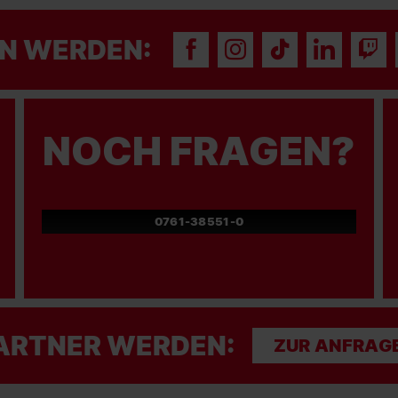
N WERDEN:
NOCH FRAGEN?
0761-38551-0
ARTNER WERDEN:
ZUR ANFRAG