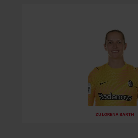
ZU LORENA BARTH