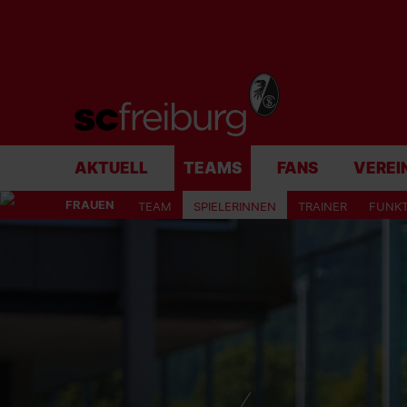
AKTUELL
TEAMS
FANS
VEREI
FRAUEN
TEAM
SPIELERINNEN
TRAINER
FUNK