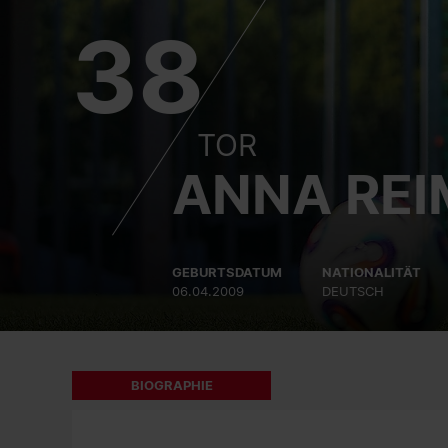
38
TOR
ANNA RE
GEBURTSDATUM
NATIONALITÄT
06.04.2009
DEUTSCH
BIOGRAPHIE