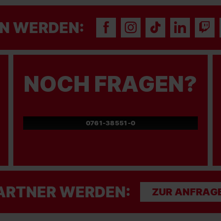
N WERDEN:
NOCH FRAGEN?
0761-38551-0
ARTNER WERDEN:
ZUR ANFRAG