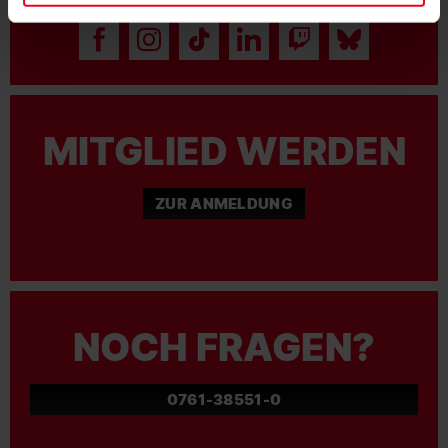
MITGLIED WERDEN
ZUR ANMELDUNG
NOCH FRAGEN?
0761-38551-0