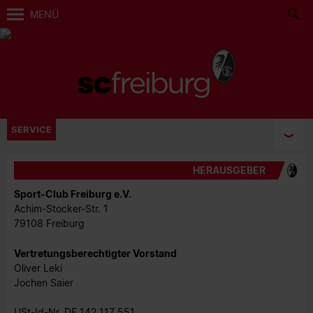
MENÜ
SERVICE
HERAUSGEBER
Sport-Club Freiburg e.V.
Achim-Stocker-Str. 1
79108 Freiburg
Vertretungsberechtigter Vorstand
Oliver Leki
Jochen Saier
USt-Id-Nr. DE 142 117 551