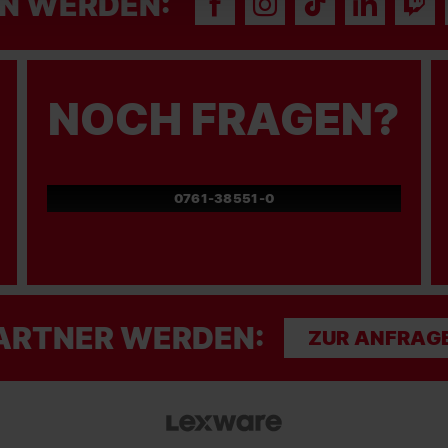
N WERDEN:
NOCH FRAGEN?
0761-38551-0
ARTNER WERDEN:
ZUR ANFRAG