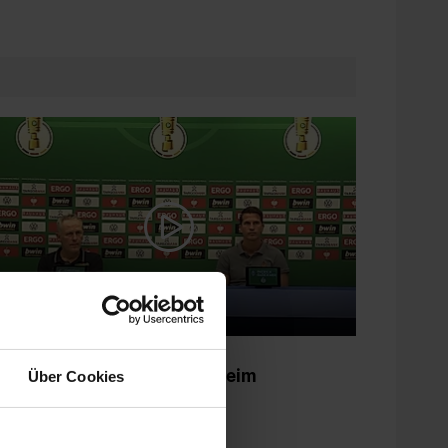
essekonferenz 14.09.2020
K nach Pokalspiel in Mannheim
Über Cookies