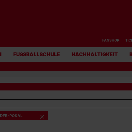
FANSHOP
TIC
N
FUSSBALLSCHULE
NACHHALTIGKEIT