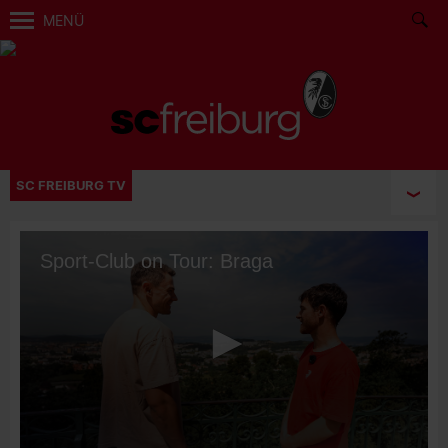
MENÜ
SC FREIBURG TV
Sport-Club on Tour: Braga