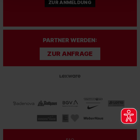
ZUR ANMELDUNG
PARTNER WERDEN:
ZUR ANFRAGE
FAQ