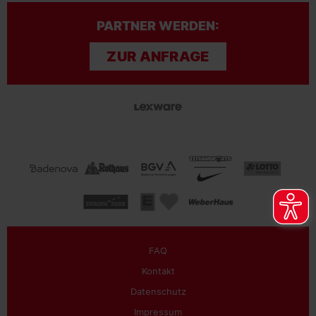
PARTNER WERDEN:
ZUR ANFRAGE
FAQ
Kontakt
Datenschutz
Impressum