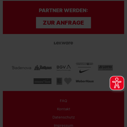
PARTNER WERDEN:
ZUR ANFRAGE
FAQ
Kontakt
Datenschutz
Impressum