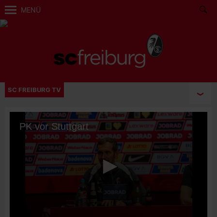
MENÜ
SC FREIBURG TV
PK vor Stuttgart