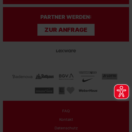
PARTNER WERDEN:
ZUR ANFRAGE
FAQ
Kontakt
Datenschutz