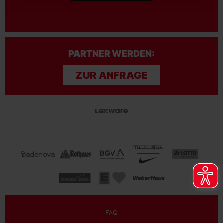
PARTNER WERDEN:
ZUR ANFRAGE
FAQ