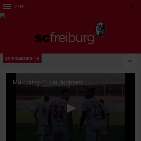
MENÜ
SC FREIBURG TV
Matchday-1: Heidenheim