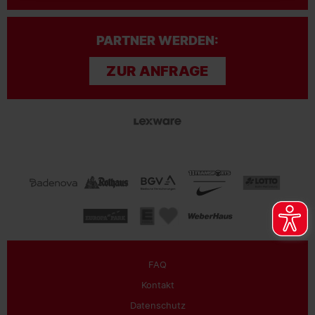
PARTNER WERDEN:
ZUR ANFRAGE
FAQ
Kontakt
Datenschutz