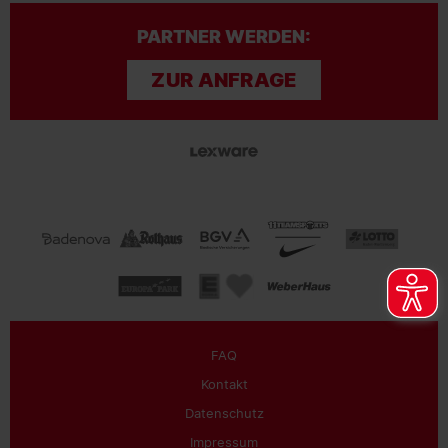
PARTNER WERDEN:
ZUR ANFRAGE
FAQ
Kontakt
Datenschutz
Impressum