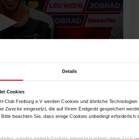
Details
et Cookies
rt-Club Freiburg e.V werden Cookies und ähnliche Technologie
che Zwecke eingesetzt, die auf Ihrem Endgerät gespeichert werd
 Bitte beachten Sie, dass einige Cookies unbedingt erforderlich
tfreunde Lotte mit Julian Schuster in voller Länge.
 erteilen, werden weitere Cookies eingesetzt mittels derer auch