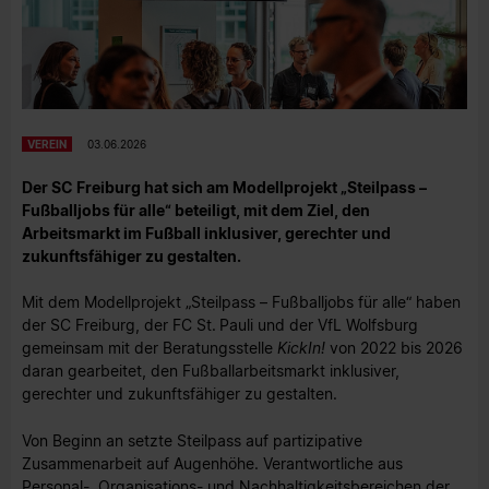
VEREIN
03.06.2026
Der SC Freiburg hat sich am Modellprojekt „Steilpass –
Fußballjobs für alle“ beteiligt, mit dem Ziel, den
Arbeitsmarkt im Fußball inklusiver, gerechter und
zukunftsfähiger zu gestalten.
Mit dem Modellprojekt „Steilpass – Fußballjobs für alle“ haben
der SC Freiburg, der FC St. Pauli und der VfL Wolfsburg
gemeinsam mit der Beratungsstelle
KickIn!
von 2022 bis 2026
daran gearbeitet, den Fußballarbeitsmarkt inklusiver,
gerechter und zukunftsfähiger zu gestalten.
Von Beginn an setzte Steilpass auf partizipative
Zusammenarbeit auf Augenhöhe. Verantwortliche aus
Personal-, Organisations- und Nachhaltigkeitsbereichen der