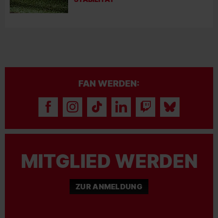
FAN WERDEN:
MITGLIED WERDEN
ZUR ANMELDUNG