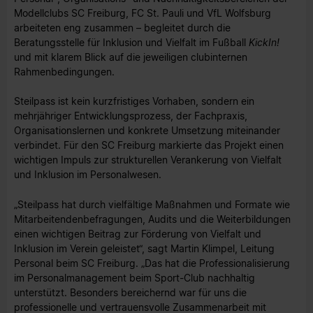
Modellclubs SC Freiburg, FC St. Pauli und VfL Wolfsburg
arbeiteten eng zusammen – begleitet durch die
Beratungsstelle für Inklusion und Vielfalt im Fußball
KickIn!
und mit klarem Blick auf die jeweiligen clubinternen
Rahmenbedingungen.
Steilpass ist kein kurzfristiges Vorhaben, sondern ein
mehrjähriger Entwicklungsprozess, der Fachpraxis,
Organisationslernen und konkrete Umsetzung miteinander
verbindet. Für den SC Freiburg markierte das Projekt einen
wichtigen Impuls zur strukturellen Verankerung von Vielfalt
und Inklusion im Personalwesen.
„Steilpass hat durch vielfältige Maßnahmen und Formate wie
Mitarbeitendenbefragungen, Audits und die Weiterbildungen
einen wichtigen Beitrag zur Förderung von Vielfalt und
Inklusion im Verein geleistet“, sagt Martin Klimpel, Leitung
Personal beim SC Freiburg. „Das hat die Professionalisierung
im Personalmanagement beim Sport-Club nachhaltig
unterstützt. Besonders bereichernd war für uns die
professionelle und vertrauensvolle Zusammenarbeit mit