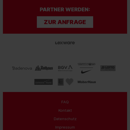
PARTNER WERDEN:
ZUR ANFRAGE
FAQ
Kontakt
Datenschutz
Impressum