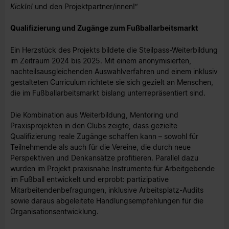
KickIn!
und den Projektpartner/innen!“
Qualifizierung und Zugänge zum Fußballarbeitsmarkt
Ein Herzstück des Projekts bildete die Steilpass-Weiterbildung
im Zeitraum 2024 bis 2025. Mit einem anonymisierten,
nachteilsausgleichenden Auswahlverfahren und einem inklusiv
gestalteten Curriculum richtete sie sich gezielt an Menschen,
die im Fußballarbeitsmarkt bislang unterrepräsentiert sind.
Die Kombination aus Weiterbildung, Mentoring und
Praxisprojekten in den Clubs zeigte, dass gezielte
Qualifizierung reale Zugänge schaffen kann – sowohl für
Teilnehmende als auch für die Vereine, die durch neue
Perspektiven und Denkansätze profitieren. Parallel dazu
wurden im Projekt praxisnahe Instrumente für Arbeitgebende
im Fußball entwickelt und erprobt: partizipative
Mitarbeitendenbefragungen, inklusive Arbeitsplatz-Audits
sowie daraus abgeleitete Handlungsempfehlungen für die
Organisationsentwicklung.