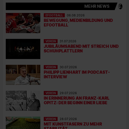
MEHR NEWS
EFOOTBALL
06.08.2026
BEWEGUNG, MEDIENBILDUNG UND
EFOOTBALL
VEREIN
31.07.2026
JUBILÄUMSABEND MIT STREICH UND
SCHUHPLATTLERN
VEREIN
30.07.2026
PHILIPP LIENHART IM PODCAST-
INTERVIEW
VEREIN
29.07.2026
IN ERINNERUNG AN FRANZ-KARL
OPITZ: DER BEGINN EINER LIEBE
VEREIN
28.07.2026
MIT KUNSTFASERN ZU MEHR
STABILITÄT