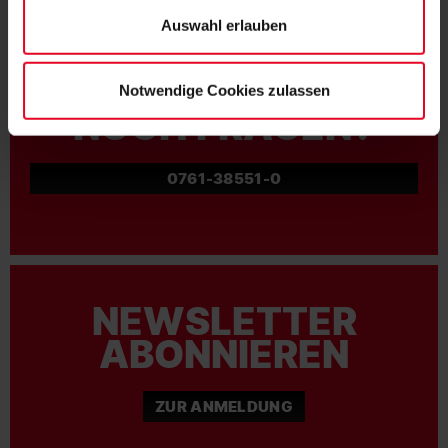
Auswahl erlauben
Notwendige Cookies zulassen
NOCH FRAGEN?
0761-38551-0
NEWSLETTER
ABONNIEREN
ZUR ANMELDUNG