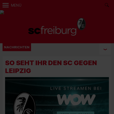
MENÜ
NACHRICHTEN
SO SEHT IHR DEN SC GEGEN
LEIPZIG