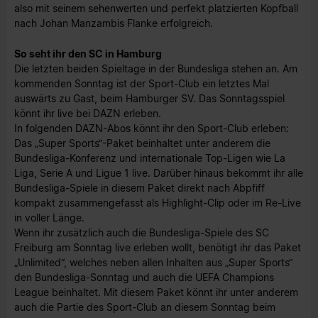
also mit seinem sehenwerten und perfekt platzierten Kopfball
nach Johan Manzambis Flanke erfolgreich.
So seht ihr den SC in Hamburg
Die letzten beiden Spieltage in der Bundesliga stehen an. Am
kommenden Sonntag ist der Sport-Club ein letztes Mal
auswärts zu Gast, beim Hamburger SV. Das Sonntagsspiel
könnt ihr live bei DAZN erleben.
In folgenden DAZN-Abos könnt ihr den Sport-Club erleben:
Das „Super Sports“-Paket beinhaltet unter anderem die
Bundesliga-Konferenz und internationale Top-Ligen wie La
Liga, Serie A und Ligue 1 live. Darüber hinaus bekommt ihr alle
Bundesliga-Spiele in diesem Paket direkt nach Abpfiff
kompakt zusammengefasst als Highlight-Clip oder im Re-Live
in voller Länge.
Wenn ihr zusätzlich auch die Bundesliga-Spiele des SC
Freiburg am Sonntag live erleben wollt, benötigt ihr das Paket
„Unlimited“, welches neben allen Inhalten aus „Super Sports“
den Bundesliga-Sonntag und auch die UEFA Champions
League beinhaltet. Mit diesem Paket könnt ihr unter anderem
auch die Partie des Sport-Club an diesem Sonntag beim