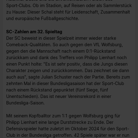
Sport‑Clubs. Ob im Stadion, auf Reisen oder als Sammlerstück
zu Hause: Dieser Schal steht für Leidenschaft, Zusammenhalt
und europäische Fußballgeschichte.
SC-Zahlen am 32. Spieltag
Der SC beweist in dieser Spielzeit immer wieder starke
Comeback-Qualitäten. So auch gegen den VfL Wolfsburg,
gegen den die Mannschaft nach einem 0:1-Rückstand
zurückkam und dank des Treffers von Philipp Lienhart noch
einen Punkt holte: "Es ist sehr positiv, dass die Jungs diesen
Charakter zeigen und zurückkommen. Das zeichnet sie dann
auch aus", sagte Julian Schuster nach der Partie. Bereits zum
zehnten Mal in dieser Bundesligasaison hat der Sport-Club
nach einem Rückstand gepunktet (fünf Siege, fünf
Unentschieden). Das ist neuer Vereinsrekord in einer
Bundesliga-Saison.
Mit seinem Kopfballtor zum 1:1 gegen Wolfsburg ging für
Philipp Lienhart eine lange Durststrecke zu Ende. Der
Defensivspieler hatte zuletzt im Oktober 2024 für den Sport-
Club in der Bundesliga getroffen. 42 Spiele später war er nun