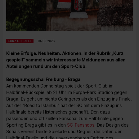
KURZ GESPIELT
04.05.2026
Kleine Erfolge. Neuheiten. Aktionen. In der Rubrik „Kurz
gespielt“ sammeln wir interessante Meldungen aus allen
Abteilungen rund um den Sport-Club.
Begegnungsschal Freiburg - Braga
Am kommenden Donnerstag spielt der Sport-Club im
Halbfinal-Rückspiel ab 21 Uhr im Eurpa-Park Stadion gegen
Braga. Es geht um nichts Geringeres als den Einzug ins Finale.
Auf der "Road to Istanbul" hat der SC mit dem Einzug ins
Halbfinale bereits Historisches geschafft. Den dazu
passenden und offiziellen Fanschal zum Halbfinale gegen
Sporting Braga gibt es in den
SC-Fanshops
. Das Design des
Schals vereint beide Spielorte und Gegner, die Daten der
Halbfinal-Duelle und die unverkennbaren Farben des