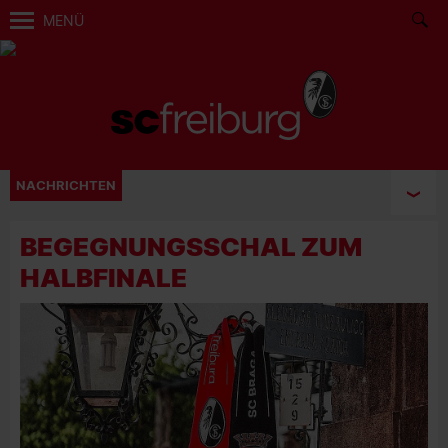
MENÜ
NACHRICHTEN
BEGEGNUNGSSCHAL ZUM
HALBFINALE