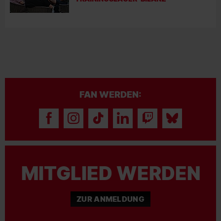
FAN WERDEN:
MITGLIED WERDEN
ZUR ANMELDUNG