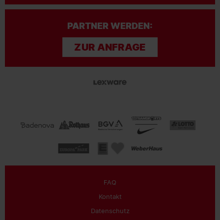
PARTNER WERDEN:
ZUR ANFRAGE
FAQ
Kontakt
Datenschutz