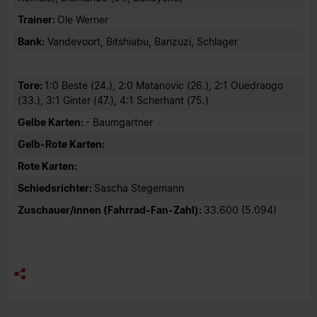
Trainer:
Ole Werner
Bank:
Vandevoort, Bitshiabu, Banzuzi, Schlager
Tore:
1:0 Beste (24.), 2:0 Matanovic (26.), 2:1 Ouedraogo
(33.), 3:1 Ginter (47.), 4:1 Scherhant (75.)
Gelbe Karten:
- Baumgartner
Gelb-Rote Karten:
Rote Karten:
Schiedsrichter:
Sascha Stegemann
Zuschauer/innen (Fahrrad-Fan-Zahl):
33.600 (5.094)