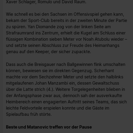
Xaver Schlager, Romulo und David Raum.
Wie schnell es bei den Sachsen im Offensivspiel gehen kann,
bekam der Sport-Club bereits in der zweiten Minute der Partie
zu spüren. Yan Diomande zog von der linken Seite am
Strafraumrand ins Zentrum, erhielt die Kugel am Schluss einer
flüssigen Kombination sieben Meter vor Noah Atubolu wieder –
und setzte seinen Abschluss zur Freude des Heimanhangs
genau auf den Keeper, der sicher zupackte.
Dass auch die Breisgauer nach Ballgewinnen flink umschalten
können, bewiesen sie im direkten Gegenzug. Scherhant
machte vor dem Sechzehner Meter und setzte den halblinks
mitgelaufenen Johan Manzambi ein, dessen Gewaltschuss
über die Latte strich (4.). Weitere Torgelegenheiten blieben in
der Anfangsphase zwar aus, dennoch sah der ausverkaufte
Heimbereich einen engagierten Auftritt seines Teams, das sich
leichte Feldvorteile erspielen konnte und die Gäste im
Spielaufbau früh störte.
Beste und Matanovic treffen vor der Pause