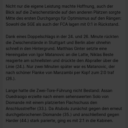
Nicht nur die eigene Leistung machte Hoffnung, auch der
Blick auf die Zwischenstände auf den anderen Plätzen sorgte
Mitte des ersten Durchgangs für Optimismus auf den Rängen:
Sowohl die SGE als auch der FCA lagen mit 0:1 in Rückstand.
Dank eines Doppelschlags in der 24. und 26. Minute rückten
die Zwischenstände in Stuttgart und Berlin aber ohnehin
schnell in den Hintergrund. Matthias Ginter setzte eine
Hereingabe von Igor Matanovic an die Latte, Niklas Beste
reagierte am schnellsten und drückte den Abpraller über die
Linie (24.). Nur zwei Minuten später war es Matanovic, der
nach schöner Flanke von Manzambi per Kopf zum 2:0 traf
(26.).
Lange hatte die Zwei-Tore-Führung nicht Bestand: Assan
Ouedraogo erzielte nach einem sehenswerten Solo von
Diomande mit einem platzierten Flachschuss den
Anschlusstreffer (33.). Da Atubolu zunächst gegen den erneut
durchgebrochenen Diomande (35.) und anschließend gegen
Harder (44.) stark parierte, ging es mit 2:1 in die Kabinen.