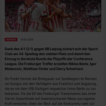
MÄNNER
16.05.2026
Dank des 4:1 (2:1) gegen RB Leipzig sichert sich der Sport-
Club am 34. Spieltag den siebten Platz und damit den
Einzug in die letzte Runde der Playoffs der Conference
League. Die Freiburger Treffer erzielten Niklas Beste, Igor
Matanovic, Matthias Ginter und Derry Scherhant.
Ein Punkt trennte die Breisgauer vor Spielbeginn im Rennen
um Europa von den Verfolgern aus Frankfurt und Augsburg,
die es mit dem VfB Stuttgart respektive Union Berlin zu tun
bekamen. Da die Elf des Freiburger Trainerteams das erste
Ziel im Saisonfinale auf beeindruckende Weise aus eigener
Kraft erreichte, blieb der Blick auf die Konkurrenz sehr zur