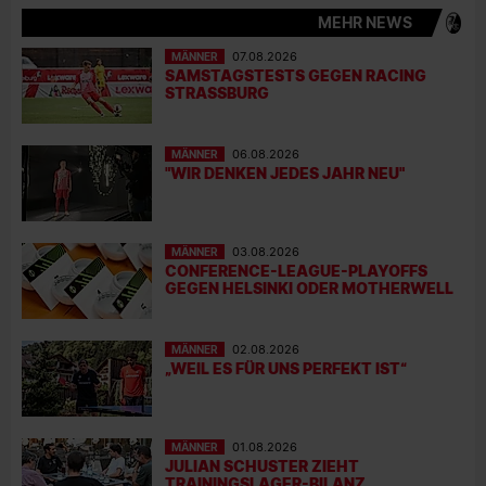
MEHR NEWS
MÄNNER
07.08.2026
SAMSTAGSTESTS GEGEN RACING
STRASSBURG
MÄNNER
06.08.2026
"WIR DENKEN JEDES JAHR NEU"
MÄNNER
03.08.2026
CONFERENCE-LEAGUE-PLAYOFFS
GEGEN HELSINKI ODER MOTHERWELL
MÄNNER
02.08.2026
„WEIL ES FÜR UNS PERFEKT IST“
MÄNNER
01.08.2026
JULIAN SCHUSTER ZIEHT
TRAININGSLAGER-BILANZ