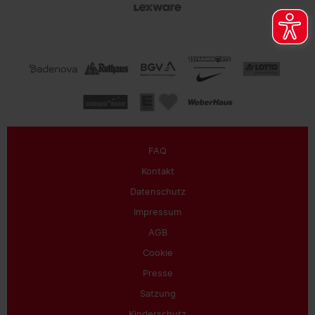
FAQ
Kontakt
Datenschutz
Impressum
AGB
Cookie
Presse
Satzung
Kinderschutz