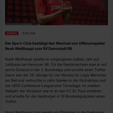
MÄNNER
15.06.2026
Der Sport-Club bestätigt den Wechsel von Offensivspieler
Noah Weißhaupt zum SV Darmstadt 98.
Noah Weißhaupt spielte im vergangenen halben Jahr auf
Leihbasis bei Hannover 96. Für die Niedersachsen kam er auf
sechs Einsätze in der 2. Bundesliga und erzielte einen Treffer.
Davor war der 24-Jährige für vier Monate für Legia Warschau
am Ball und verbuchte in zehn Spielen in der Ekstraklasa und
der UEFA Conference League eine Torvorlage. Im zweiten
Halbjahr der Vorsaison war er an den FC St. Pauli verliehen
und erzielte für die Hamburger in 19 Bundesligaspielen einen
Treffer.
Noah Weißhaupt kam bereits als Elfjähriger in die Freiburger