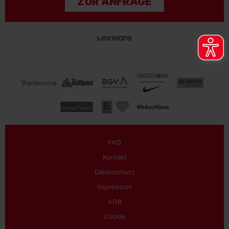
ZUR ANFRAGE
FAQ
Kontakt
Datenschutz
Impressum
AGB
Cookie