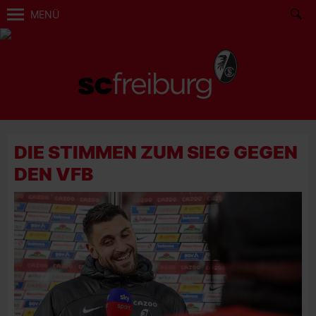
MENÜ
DIE STIMMEN ZUM SIEG GEGEN
DEN VFB