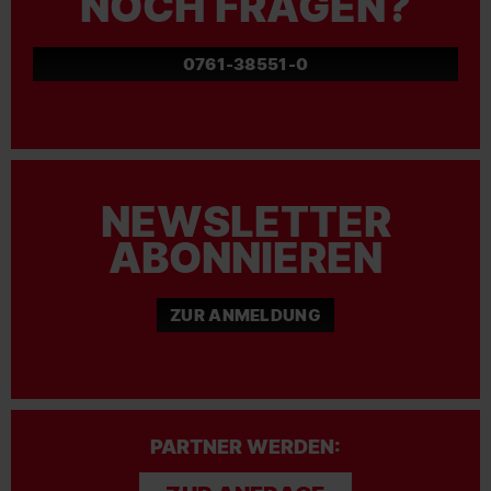
NOCH FRAGEN?
0761-38551-0
NEWSLETTER
ABONNIEREN
ZUR ANMELDUNG
PARTNER WERDEN: