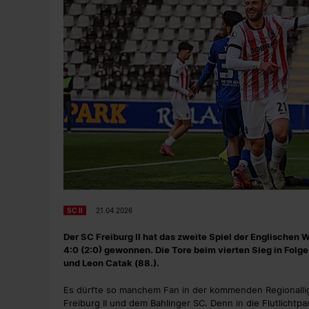
SC II
21.04.2026
Der SC Freiburg II hat das zweite Spiel der Englischen
4:0 (2:0) gewonnen. Die Tore beim vierten Sieg in Folge
und Leon Catak (88.).
Es dürfte so manchem Fan in der kommenden Regionalli
Freiburg II und dem Bahlinger SC. Denn in die Flutlichtpa