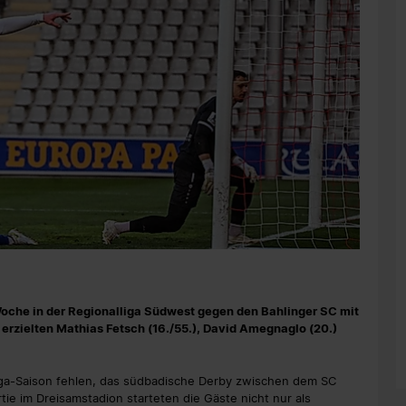
 Woche in der Regionalliga Südwest gegen den Bahlinger SC mit
 erzielten Mathias Fetsch (16./55.), David Amegnaglo (20.)
ga-Saison fehlen, das südbadische Derby zwischen dem SC
rtie im Dreisamstadion starteten die Gäste nicht nur als