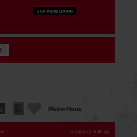
ZUR ANMELDUNG
E
tem
© 2026 SC Freiburg