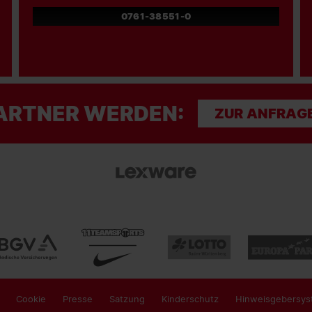
0761-38551-0
ARTNER WERDEN:
ZUR ANFRAG
Cookie
Presse
Satzung
Kinderschutz
Hinweisgebersys