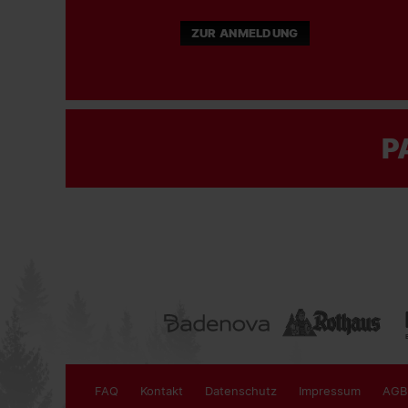
ZUR ANMELDUNG
P
FAQ
Kontakt
Datenschutz
Impressum
AGB