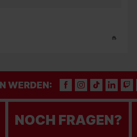
N WERDEN:
NOCH FRAGEN?