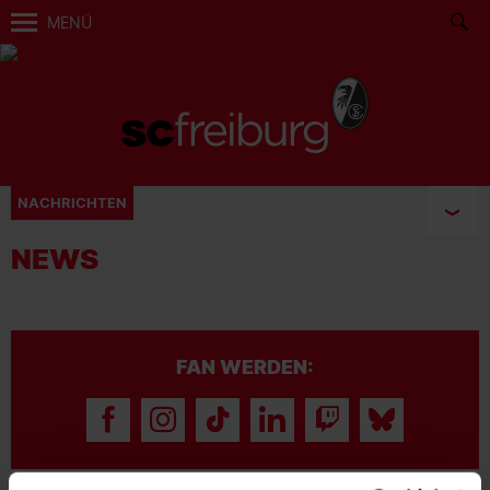
MENÜ
NACHRICHTEN
NEWS
FAN WERDEN: