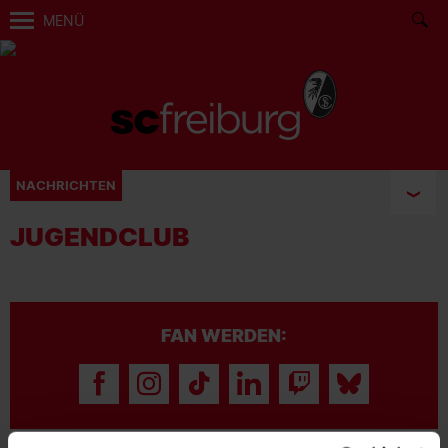
MENÜ
NACHRICHTEN
JUGENDCLUB
FAN WERDEN: